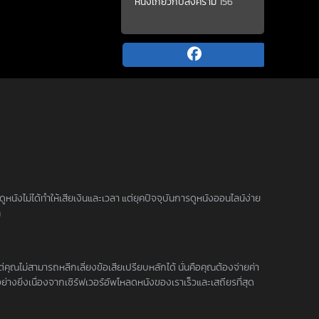
หนังเกี่ยวกับสงคราม
156
ดูหนังไม่ได้ทำให้เสียเงินและเวลา แต่ยุคปัจจุบันการดูหนังออนไลน์ง่าย
ี
ณไม่สามารถหลีกเลี่ยงข้อเสียเปรียบหลักได้ นั่นคือคุณต้องจ่ายค่า
างยิ่งเนื่องจากเซิร์ฟเวอร์อัพโหลดหนังของเราเร็วและเสถียรที่สุด