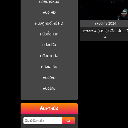
ตัวอย่างหนัง
หนัง HD
หนังดูหนังใหม่ HD
เสียงไทย 2024
Critters 4 (1992) กลิ้ง…งับ….ง
หนังทั้งหมด
4
หนังฝรั่ง
หนังภาคต่อ
หนังเอเชีย
หนังใหม่
หนังไทย
ค้นหาหนัง