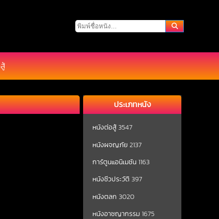
ู้
ประเภทหนัง
หนังต่อสู้
3547
หนังผจญภัย
2137
การ์ตูนแอนิเมชัน
1163
หนังชีวประวัติ
397
หนังตลก
3020
หนังอาชญากรรม
1675