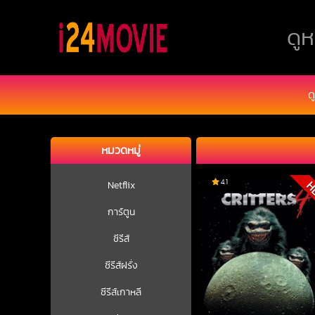
ดูห
ด
หมวดหมู่
4.1
H
Netflix
การ์ตูน
ซีรีส์
ซีรีส์ฝรั่ง
ซีรีส์เกาหลี