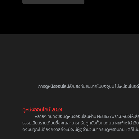
การ
ดูหนังออนไลน์
เป็นสิ่งที่นิยมมากในปัจจุบัน ไม่เหมือนในอ
ดูหนังออนไลน์ 2024
หลายๆ คนคงชอบดูหนังออนไลน์ผ่าน Netflix เพราะมีหนังให้เลือ
ธรรมเนียมรายเดือนซึ่งคุณสามารถรับดูหนังทั้งหมดบน Netflix ได้ เว็
ดังนั้นคุณไม่ต้องกังวลถึงแม้จะมีผู้ดูจำนวนมากรับดูพร้อมกัน แต่ก็ไ