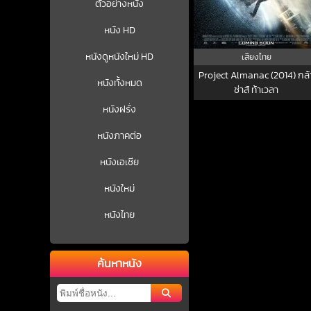
ตัวอย่างหนัง
หนัง HD
หนังดูหนังใหม่ HD
เสียงไทย
Project Almanac (2014) กล้
หนังทั้งหมด
ซ่าส์ ท้าเวลา
หนังฝรั่ง
หนังภาคต่อ
หนังเอเชีย
หนังใหม่
หนังไทย
ค้นหาหนัง