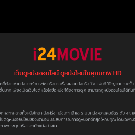
เว็บดูหนังออนไลน์ ดูหนังใหม่ในคุณภาพ HD
ดีตที่ต้องเช่าหนังจากร้าน vdo หรือหาเครื่องเล่นหนังหรือ TV แผ่นก็มีปัญหาบางครั้ง 
ขึ้นมาก เพียงเปิดเว็บไซต์ แล้วใส่ชื่อหนังที่ต้องการดู จะสามารถดูหนังออนไลน์ได้ทันท
กหลากหลายทั้งหนังไทย หนังฝรั่ง หนังเกาหลี และระบบหนังความคมชัดระดับ 4K แต่คุ
บไซต์ดูหนังออนไลน์ของเรามอบประสบการณ์การดูหนังที่ดีที่สุดให้กับคุณ โดยเฉพาะอย่
ม่มีภาพกระตุกหรือแตกหักแต่อย่างใด