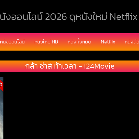
นังออนไลน์ 2026 ดูหนังใหม่ Netflix
ูหนังออนไลน์
หนังใหม่ HD
หนังทั้งหมด
Netflix
หนังต่อส
กล้า ซ่าส์ ท้าเวลา - I24Movie
D