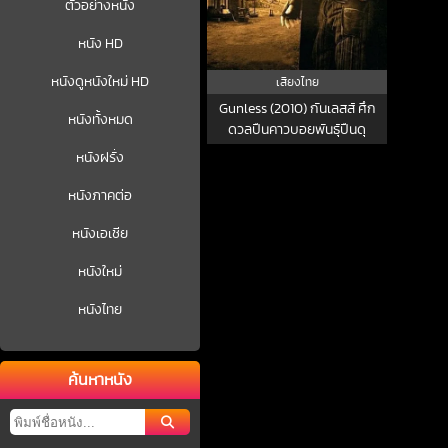
ตัวอย่างหนัง
หนัง HD
หนังดูหนังใหม่ HD
เสียงไทย
Gunless (2010) กันเลสส์ ศึก
หนังทั้งหมด
ดวลปืนคาวบอยพันธุ์ปืนดุ
หนังฝรั่ง
หนังภาคต่อ
หนังเอเชีย
หนังใหม่
หนังไทย
ค้นหาหนัง