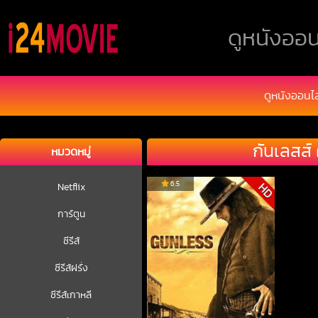
ดูหนังออน
ดูหนังออนไ
กันเลสส์
หมวดหมู่
6.5
HD
Netflix
การ์ตูน
ซีรีส์
ซีรีส์ฝรั่ง
ซีรีส์เกาหลี