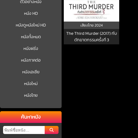
ตัวอย่างหนัง
หนัง HD
หนังดูหนังใหม่ HD
เสียงไทย 2024
The Third Murder (2017) กับ
หนังทั้งหมด
ดักฆาตกรรมครั้งที่ 3
หนังฝรั่ง
หนังภาคต่อ
หนังเอเชีย
หนังใหม่
หนังไทย
ค้นหาหนัง