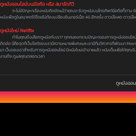
ดูหนังออนไลน์บนมือถือ หรือ สมาร์ททีวี
จะไม่มีปัญหาเรื่องหนังติดขัดแม้ว่าคุณจะรับดูหนังบนโทรศัพท์มือถือก็ตาม 
หนังเพื่อดูในอนาคตได้โดยไม่ต้องเปลืองอินเทอร์เน็ต 4G อีกครั้ง ดาวน์โหลด ดาวน์
ดูหนังใหม่ Netflix
ทำไมคุณถึงเลือกดูหนังกับเรา? ทุกคนคงทราบปัญหาของการดูหนังออนไลน์ สิ
ติดขัด นี่คือจุดที่เว็บไซต์ของเรามีความหมายพิเศษและเรามีทีมวิศวกรที่พัฒนา Mo
มา เว็บของเราสำหรับการดูหนังออนไลน์ มีหนังใหม่เข้าฉายแล้ว หนังเต็มเพื่อให้คุณรับดู
งานที่จะดูแลคุณตลอดเวลา
ดูหนังออน