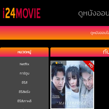
ดูหนังออน
ดูหนังออนไ
กั
หมวดหมู่
6.9
HD
Netflix
การ์ตูน
ซีรีส์
ซีรีส์ฝรั่ง
ซีรีส์เกาหลี