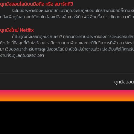
ดูหนังออนไลน์บนมือถือ หรือ สมาร์ททีวี
จะไม่มีปัญหาเรื่องหนังติดขัดแม้ว่าคุณจะรับดูหนังบนโทรศัพท์มือถือก็ตาม 
หนังเพื่อดูในอนาคตได้โดยไม่ต้องเปลืองอินเทอร์เน็ต 4G อีกครั้ง ดาวน์โหลด ดาวน์
ดูหนังใหม่ Netflix
ทำไมคุณถึงเลือกดูหนังกับเรา? ทุกคนคงทราบปัญหาของการดูหนังออนไลน์ สิ
ติดขัด นี่คือจุดที่เว็บไซต์ของเรามีความหมายพิเศษและเรามีทีมวิศวกรที่พัฒนา Mo
มา เว็บของเราสำหรับการดูหนังออนไลน์ มีหนังใหม่เข้าฉายแล้ว หนังเต็มเพื่อให้คุณรับดู
งานที่จะดูแลคุณตลอดเวลา
ดูหนังออน