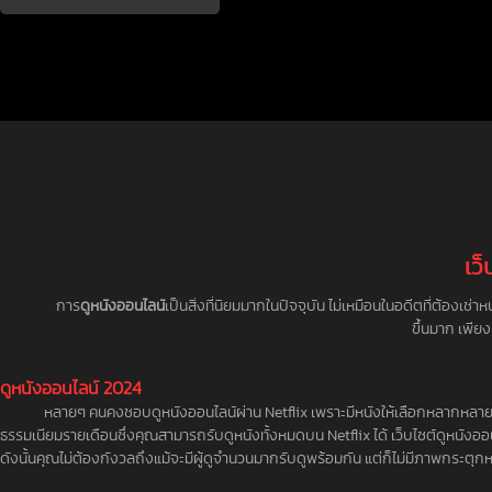
เว
การ
ดูหนังออนไลน์
เป็นสิ่งที่นิยมมากในปัจจุบัน ไม่เหมือนในอดีตที่ต้องเช่
ขึ้นมาก เพียง
ดูหนังออนไลน์ 2024
หลายๆ คนคงชอบดูหนังออนไลน์ผ่าน Netflix เพราะมีหนังให้เลือกหลากหลายทั้
ธรรมเนียมรายเดือนซึ่งคุณสามารถรับดูหนังทั้งหมดบน Netflix ได้ เว็บไซต์ดูหนังออ
ดังนั้นคุณไม่ต้องกังวลถึงแม้จะมีผู้ดูจำนวนมากรับดูพร้อมกัน แต่ก็ไม่มีภาพกระตุ