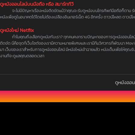
ดูหนังออนไลน์บนมือถือ หรือ สมาร์ททีวี
จะไม่มีปัญหาเรื่องหนังติดขัดแม้ว่าคุณจะรับดูหนังบนโทรศัพท์มือถือก็ตาม 
หนังเพื่อดูในอนาคตได้โดยไม่ต้องเปลืองอินเทอร์เน็ต 4G อีกครั้ง ดาวน์โหลด ดาวน์
ดูหนังใหม่ Netflix
ทำไมคุณถึงเลือกดูหนังกับเรา? ทุกคนคงทราบปัญหาของการดูหนังออนไลน์ สิ
ติดขัด นี่คือจุดที่เว็บไซต์ของเรามีความหมายพิเศษและเรามีทีมวิศวกรที่พัฒนา Mo
มา เว็บของเราสำหรับการดูหนังออนไลน์ มีหนังใหม่เข้าฉายแล้ว หนังเต็มเพื่อให้คุณรับดู
งานที่จะดูแลคุณตลอดเวลา
ดูหนังออน