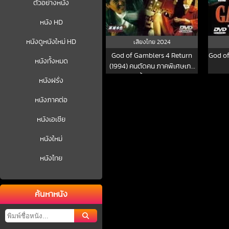
ตัวอย่างหนัง
หนัง HD
หนังดูหนังใหม่ HD
เสียงไทย 2024
God of Gamblers 4 Return
God of
หนังทั้งหมด
(1994) คนตัดคน ภาคพิเศษเกา
จิ้งตัดเอง
หนังฝรั่ง
หนังภาคต่อ
หนังเอเชีย
หนังใหม่
หนังไทย
ค้นหาหนัง