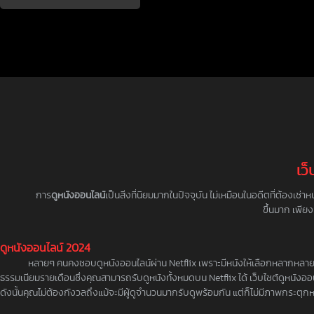
เว
การ
ดูหนังออนไลน์
เป็นสิ่งที่นิยมมากในปัจจุบัน ไม่เหมือนในอดีตที่ต้องเช่
ขึ้นมาก เพียง
ดูหนังออนไลน์ 2024
หลายๆ คนคงชอบดูหนังออนไลน์ผ่าน Netflix เพราะมีหนังให้เลือกหลากหลายทั้
ธรรมเนียมรายเดือนซึ่งคุณสามารถรับดูหนังทั้งหมดบน Netflix ได้ เว็บไซต์ดูหนังออ
ดังนั้นคุณไม่ต้องกังวลถึงแม้จะมีผู้ดูจำนวนมากรับดูพร้อมกัน แต่ก็ไม่มีภาพกระตุ