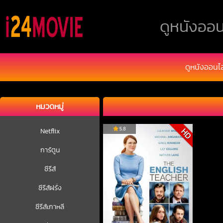
ดูหนังออน
ดูหนังออนไ
หมวดหมู่
5.8
HD
Netflix
การ์ตูน
ซีรีส์
ซีรีส์ฝรั่ง
ซีรีส์เกาหลี