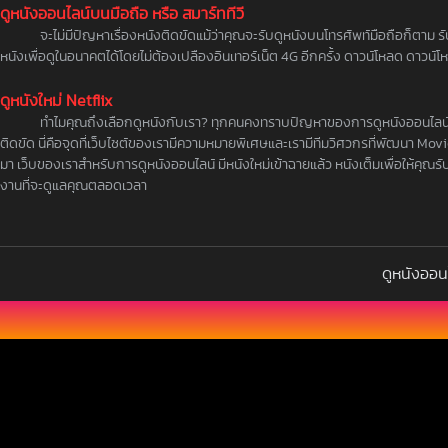
ดูหนังออนไลน์บนมือถือ หรือ สมาร์ททีวี
จะไม่มีปัญหาเรื่องหนังติดขัดแม้ว่าคุณจะรับดูหนังบนโทรศัพท์มือถือก็ตาม 
หนังเพื่อดูในอนาคตได้โดยไม่ต้องเปลืองอินเทอร์เน็ต 4G อีกครั้ง ดาวน์โหลด ดาวน์
ดูหนังใหม่ Netflix
ทำไมคุณถึงเลือกดูหนังกับเรา? ทุกคนคงทราบปัญหาของการดูหนังออนไลน์ สิ
ติดขัด นี่คือจุดที่เว็บไซต์ของเรามีความหมายพิเศษและเรามีทีมวิศวกรที่พัฒนา Mo
มา เว็บของเราสำหรับการดูหนังออนไลน์ มีหนังใหม่เข้าฉายแล้ว หนังเต็มเพื่อให้คุณรับดู
งานที่จะดูแลคุณตลอดเวลา
ดูหนังออน