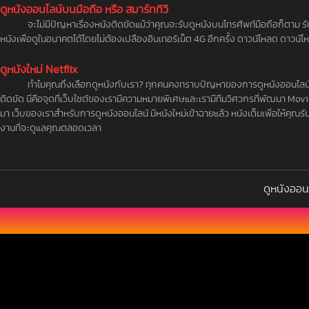
ดูหนังออนไลน์บนมือถือ หรือ สมาร์ททีวี
จะไม่มีปัญหาเรื่องหนังติดขัดแม้ว่าคุณจะรับดูหนังบนโทรศัพท์มือถือก็ตาม 
หนังเพื่อดูในอนาคตได้โดยไม่ต้องเปลืองอินเทอร์เน็ต 4G อีกครั้ง ดาวน์โหลด ดาวน์
ดูหนังใหม่ Netflix
ทำไมคุณถึงเลือกดูหนังกับเรา? ทุกคนคงทราบปัญหาของการดูหนังออนไลน์ สิ
ติดขัด นี่คือจุดที่เว็บไซต์ของเรามีความหมายพิเศษและเรามีทีมวิศวกรที่พัฒนา Mo
มา เว็บของเราสำหรับการดูหนังออนไลน์ มีหนังใหม่เข้าฉายแล้ว หนังเต็มเพื่อให้คุณรับดู
งานที่จะดูแลคุณตลอดเวลา
ดูหนังออน