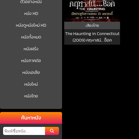
ตัวอย่างหนัง
หนัง HD
หนังดูหนังใหม่ HD
เสียงไทย
The Haunting in Connecticut
หนังทั้งหมด
(2009) คฤหาสน์… ช็อค
หนังฝรั่ง
หนังภาคต่อ
หนังเอเชีย
หนังใหม่
หนังไทย
ค้นหาหนัง