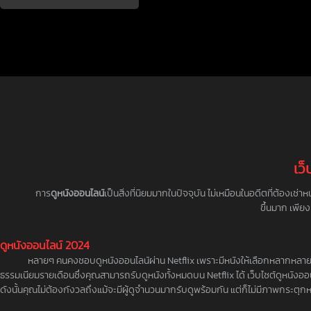
เว
การ
ดูหนังออนไลน์
เป็นสิ่งที่นิยมมากในปัจจุบัน ไม่เหมือนในอดีตที่ต้องเช่
ขึ้นมาก เพียง
ดูหนังออนไลน์ 2024
หลายๆ คนคงชอบดูหนังออนไลน์ผ่าน Netflix เพราะมีหนังให้เลือกหลากหลายทั้
ธรรมเนียมรายเดือนซึ่งคุณสามารถรับดูหนังทั้งหมดบน Netflix ได้ เว็บไซต์ดูหนังออ
ดังนั้นคุณไม่ต้องกังวลถึงแม้จะมีผู้ดูจำนวนมากรับดูพร้อมกัน แต่ก็ไม่มีภาพกระตุ