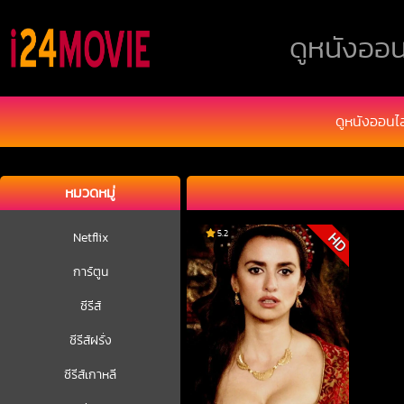
ดูหนังออน
ดูหนังออนไ
หมวดหมู่
5.2
HD
Netflix
การ์ตูน
ซีรีส์
ซีรีส์ฝรั่ง
ซีรีส์เกาหลี