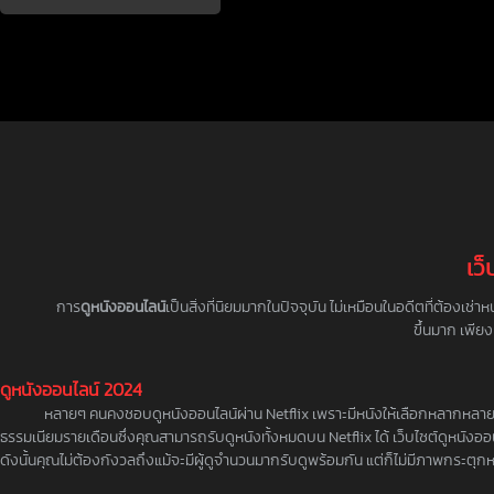
เว
การ
ดูหนังออนไลน์
เป็นสิ่งที่นิยมมากในปัจจุบัน ไม่เหมือนในอดีตที่ต้องเช่
ขึ้นมาก เพียง
ดูหนังออนไลน์ 2024
หลายๆ คนคงชอบดูหนังออนไลน์ผ่าน Netflix เพราะมีหนังให้เลือกหลากหลายทั้
ธรรมเนียมรายเดือนซึ่งคุณสามารถรับดูหนังทั้งหมดบน Netflix ได้ เว็บไซต์ดูหนังออ
ดังนั้นคุณไม่ต้องกังวลถึงแม้จะมีผู้ดูจำนวนมากรับดูพร้อมกัน แต่ก็ไม่มีภาพกระตุ