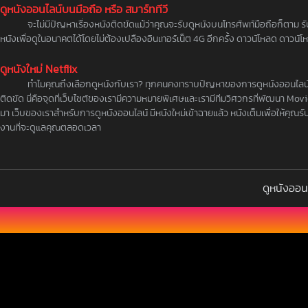
ดูหนังออนไลน์บนมือถือ หรือ สมาร์ททีวี
จะไม่มีปัญหาเรื่องหนังติดขัดแม้ว่าคุณจะรับดูหนังบนโทรศัพท์มือถือก็ตาม 
หนังเพื่อดูในอนาคตได้โดยไม่ต้องเปลืองอินเทอร์เน็ต 4G อีกครั้ง ดาวน์โหลด ดาวน์
ดูหนังใหม่ Netflix
ทำไมคุณถึงเลือกดูหนังกับเรา? ทุกคนคงทราบปัญหาของการดูหนังออนไลน์ สิ
ติดขัด นี่คือจุดที่เว็บไซต์ของเรามีความหมายพิเศษและเรามีทีมวิศวกรที่พัฒนา Mo
มา เว็บของเราสำหรับการดูหนังออนไลน์ มีหนังใหม่เข้าฉายแล้ว หนังเต็มเพื่อให้คุณรับดู
งานที่จะดูแลคุณตลอดเวลา
ดูหนังออน