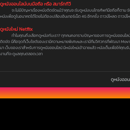
ดูหนังออนไลน์บนมือถือ หรือ สมาร์ททีวี
จะไม่มีปัญหาเรื่องหนังติดขัดแม้ว่าคุณจะรับดูหนังบนโทรศัพท์มือถือก็ตาม 
หนังเพื่อดูในอนาคตได้โดยไม่ต้องเปลืองอินเทอร์เน็ต 4G อีกครั้ง ดาวน์โหลด ดาวน์
ดูหนังใหม่ Netflix
ทำไมคุณถึงเลือกดูหนังกับเรา? ทุกคนคงทราบปัญหาของการดูหนังออนไลน์ สิ
ติดขัด นี่คือจุดที่เว็บไซต์ของเรามีความหมายพิเศษและเรามีทีมวิศวกรที่พัฒนา Mo
มา เว็บของเราสำหรับการดูหนังออนไลน์ มีหนังใหม่เข้าฉายแล้ว หนังเต็มเพื่อให้คุณรับดู
งานที่จะดูแลคุณตลอดเวลา
ดูหนังออน