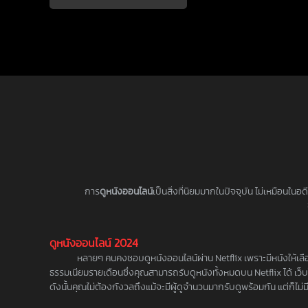
การ
ดูหนังออนไลน์
เป็นสิ่งที่นิยมมากในปัจจุบัน ไม่เหมือนในอ
ดูหนังออนไลน์ 2024
หลายๆ คนคงชอบดูหนังออนไลน์ผ่าน Netflix เพราะมีหนังให้เลือ
ธรรมเนียมรายเดือนซึ่งคุณสามารถรับดูหนังทั้งหมดบน Netflix ได้ เว็
ดังนั้นคุณไม่ต้องกังวลถึงแม้จะมีผู้ดูจำนวนมากรับดูพร้อมกัน แต่ก็ไ