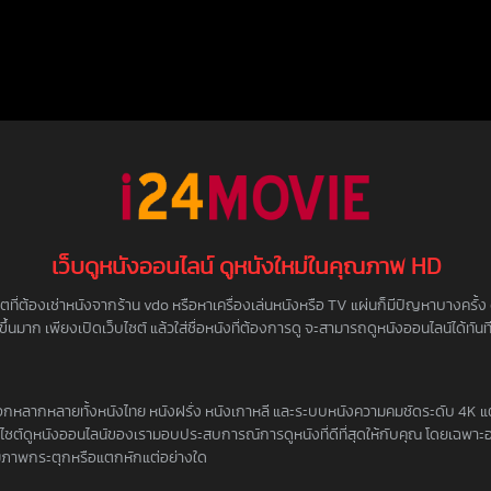
เว็บดูหนังออนไลน์ ดูหนังใหม่ในคุณภาพ HD
ดีตที่ต้องเช่าหนังจากร้าน vdo หรือหาเครื่องเล่นหนังหรือ TV แผ่นก็มีปัญหาบางครั้ง 
ขึ้นมาก เพียงเปิดเว็บไซต์ แล้วใส่ชื่อหนังที่ต้องการดู จะสามารถดูหนังออนไลน์ได้ทันท
กหลากหลายทั้งหนังไทย หนังฝรั่ง หนังเกาหลี และระบบหนังความคมชัดระดับ 4K แต่คุ
บไซต์ดูหนังออนไลน์ของเรามอบประสบการณ์การดูหนังที่ดีที่สุดให้กับคุณ โดยเฉพาะอย่
ม่มีภาพกระตุกหรือแตกหักแต่อย่างใด