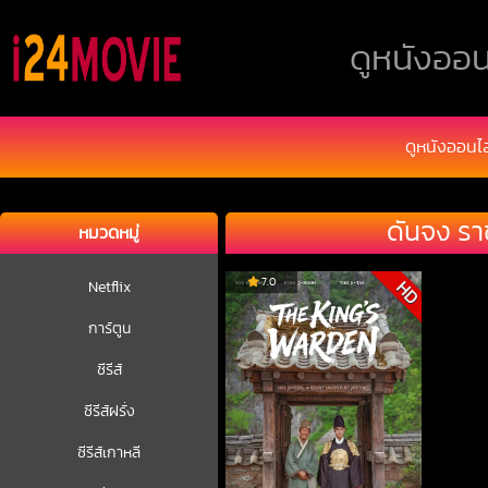
ดูหนังออน
ดูหนังออนไ
ดันจง รา
หมวดหมู่
7.0
HD
Netflix
การ์ตูน
ซีรีส์
ซีรีส์ฝรั่ง
ซีรีส์เกาหลี