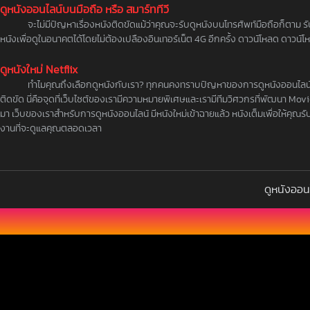
ดูหนังออนไลน์บนมือถือ หรือ สมาร์ททีวี
จะไม่มีปัญหาเรื่องหนังติดขัดแม้ว่าคุณจะรับดูหนังบนโทรศัพท์มือถือก็ตาม 
หนังเพื่อดูในอนาคตได้โดยไม่ต้องเปลืองอินเทอร์เน็ต 4G อีกครั้ง ดาวน์โหลด ดาวน์
ดูหนังใหม่ Netflix
ทำไมคุณถึงเลือกดูหนังกับเรา? ทุกคนคงทราบปัญหาของการดูหนังออนไลน์ สิ
ติดขัด นี่คือจุดที่เว็บไซต์ของเรามีความหมายพิเศษและเรามีทีมวิศวกรที่พัฒนา Mo
มา เว็บของเราสำหรับการดูหนังออนไลน์ มีหนังใหม่เข้าฉายแล้ว หนังเต็มเพื่อให้คุณรับดู
งานที่จะดูแลคุณตลอดเวลา
ดูหนังออน