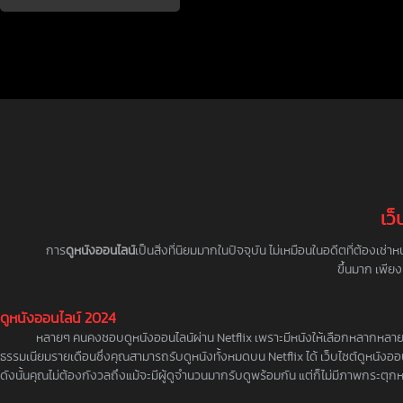
เว
การ
ดูหนังออนไลน์
เป็นสิ่งที่นิยมมากในปัจจุบัน ไม่เหมือนในอดีตที่ต้องเช่
ขึ้นมาก เพียง
ดูหนังออนไลน์ 2024
หลายๆ คนคงชอบดูหนังออนไลน์ผ่าน Netflix เพราะมีหนังให้เลือกหลากหลายทั้
ธรรมเนียมรายเดือนซึ่งคุณสามารถรับดูหนังทั้งหมดบน Netflix ได้ เว็บไซต์ดูหนังออ
ดังนั้นคุณไม่ต้องกังวลถึงแม้จะมีผู้ดูจำนวนมากรับดูพร้อมกัน แต่ก็ไม่มีภาพกระตุ