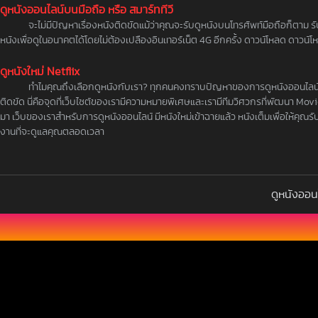
ดูหนังออนไลน์บนมือถือ หรือ สมาร์ททีวี
จะไม่มีปัญหาเรื่องหนังติดขัดแม้ว่าคุณจะรับดูหนังบนโทรศัพท์มือถือก็ตาม 
หนังเพื่อดูในอนาคตได้โดยไม่ต้องเปลืองอินเทอร์เน็ต 4G อีกครั้ง ดาวน์โหลด ดาวน์
ดูหนังใหม่ Netflix
ทำไมคุณถึงเลือกดูหนังกับเรา? ทุกคนคงทราบปัญหาของการดูหนังออนไลน์ สิ
ติดขัด นี่คือจุดที่เว็บไซต์ของเรามีความหมายพิเศษและเรามีทีมวิศวกรที่พัฒนา Mo
มา เว็บของเราสำหรับการดูหนังออนไลน์ มีหนังใหม่เข้าฉายแล้ว หนังเต็มเพื่อให้คุณรับดู
งานที่จะดูแลคุณตลอดเวลา
ดูหนังออน