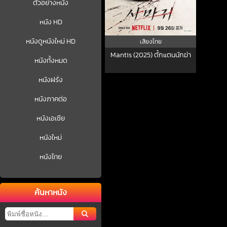
ตัวอย่างหนัง
หนัง HD
หนังดูหนังใหม่ HD
เสียงไทย
Mantis (2025) ตั้กแตนนักฆ่า
หนังทั้งหมด
หนังฝรั่ง
หนังภาคต่อ
หนังเอเชีย
หนังใหม่
หนังไทย
ค้นหาหนัง