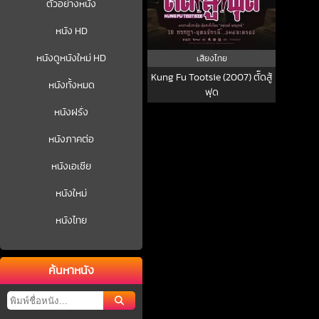
ตัวอย่างหนัง
หนัง HD
หนังดูหนังใหม่ HD
เสียงไทย
Kung Fu Tootsie (2007) ตั๊ดสู้
หนังทั้งหมด
ฟุด
หนังฝรั่ง
หนังภาคต่อ
หนังเอเชีย
หนังใหม่
หนังไทย
ค้นหาหนัง