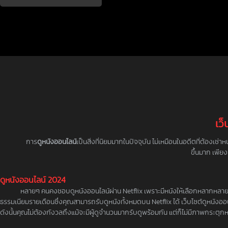
เว
การ
ดูหนังออนไลน์
เป็นสิ่งที่นิยมมากในปัจจุบัน ไม่เหมือนในอดีตที่ต้องเช่
ขึ้นมาก เพียง
ดูหนังออนไลน์ 2024
หลายๆ คนคงชอบดูหนังออนไลน์ผ่าน Netflix เพราะมีหนังให้เลือกหลากหลายทั้
ธรรมเนียมรายเดือนซึ่งคุณสามารถรับดูหนังทั้งหมดบน Netflix ได้ เว็บไซต์ดูหนังออ
ดังนั้นคุณไม่ต้องกังวลถึงแม้จะมีผู้ดูจำนวนมากรับดูพร้อมกัน แต่ก็ไม่มีภาพกระตุ