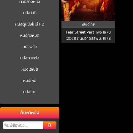
ตัวอย่างหนัง
หนัง HD
หนังดูหนังใหม่ HD
เสียงไทย
Fear Street Part Two 1978
หนังทั้งหมด
(2021) ถนนอาถรรพ์ 2: 1978
หนังฝรั่ง
หนังภาคต่อ
หนังเอเชีย
หนังใหม่
หนังไทย
ค้นหาหนัง