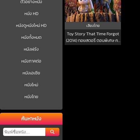
ตัวอย่างหนัง
หนัง HD
หนังดูหนังใหม่ HD
เสียงไทย
Toy Story That Time Forgot
หนังทั้งหมด
(2014) ทอยสตอรี่ ตอนพิเศษ คริ
สมาสต์
หนังฝรั่ง
หนังภาคต่อ
หนังเอเชีย
หนังใหม่
หนังไทย
ค้นหาหนัง