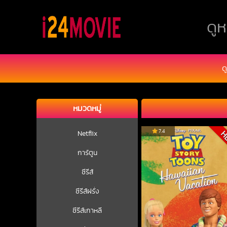
ดูห
ด
หมวดหมู่
7.4
H
Netflix
การ์ตูน
ซีรีส์
ซีรีส์ฝรั่ง
ซีรีส์เกาหลี