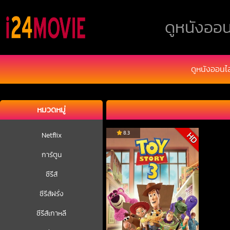
ดูหนังออน
ดูหนังออนไ
หมวดหมู่
8.3
HD
Netflix
การ์ตูน
ซีรีส์
ซีรีส์ฝรั่ง
ซีรีส์เกาหลี