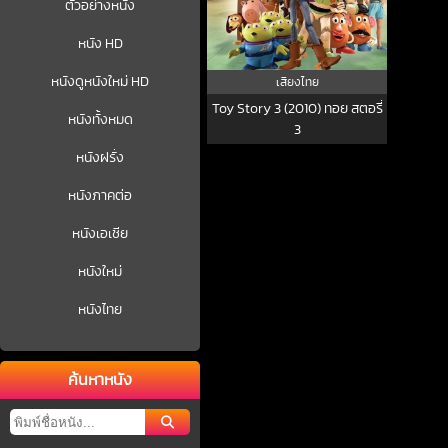
ตัวอย่างหนัง
หนัง HD
หนังดูหนังใหม่ HD
เสียงไทย
Toy Story 3 (2010) ทอย สตอรี่
หนังทั้งหมด
3
หนังฝรั่ง
หนังภาคต่อ
หนังเอเชีย
หนังใหม่
หนังไทย
ค้นหาหนัง