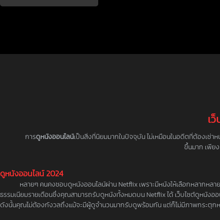
เว
การ
ดูหนังออนไลน์
เป็นสิ่งที่นิยมมากในปัจจุบัน ไม่เหมือนในอดีตที่ต้องเช่
ขึ้นมาก เพียง
ดูหนังออนไลน์ 2024
หลายๆ คนคงชอบดูหนังออนไลน์ผ่าน Netflix เพราะมีหนังให้เลือกหลากหลายทั้
ธรรมเนียมรายเดือนซึ่งคุณสามารถรับดูหนังทั้งหมดบน Netflix ได้ เว็บไซต์ดูหนังออ
ดังนั้นคุณไม่ต้องกังวลถึงแม้จะมีผู้ดูจำนวนมากรับดูพร้อมกัน แต่ก็ไม่มีภาพกระตุ