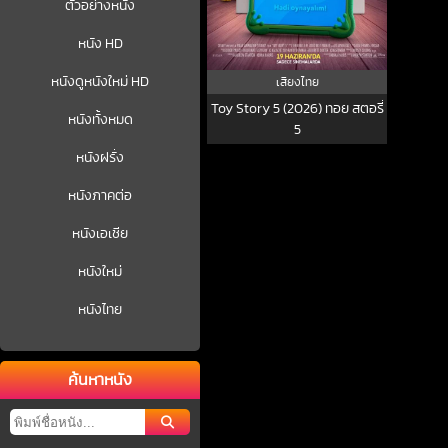
ตัวอย่างหนัง
หนัง HD
หนังดูหนังใหม่ HD
เสียงไทย
Toy Story 5 (2026) ทอย สตอรี่
หนังทั้งหมด
5
หนังฝรั่ง
หนังภาคต่อ
หนังเอเชีย
หนังใหม่
หนังไทย
ค้นหาหนัง