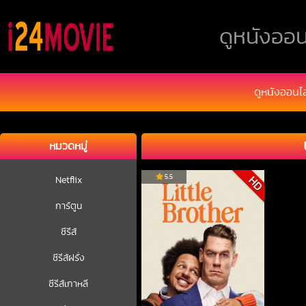
ดูหนังออน
ดูหนังออนไ
หมวดหมู่
5.5
HD
Netflix
การ์ตูน
ซีรีส์
ซีรีส์ฝรั่ง
ซีรีส์เกาหลี