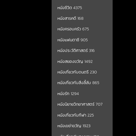
หนังชีวิต
4375
หนังสารคดี
168
หนังครอบครัว
675
หนังแฟนตาซี
905
หนังประวัติศาสตร์
316
หนังสยองขวัญ
1492
หนังเกี่ยวกับดนตรี
230
หนังเกี่ยวกับสิ่งลี้ลับ
865
หนังรัก
1294
หนังนิยายวิทยาศาสตร์
707
หนังเกี่ยวกับกีฬา
225
หนังเขย่าขวัญ
1923