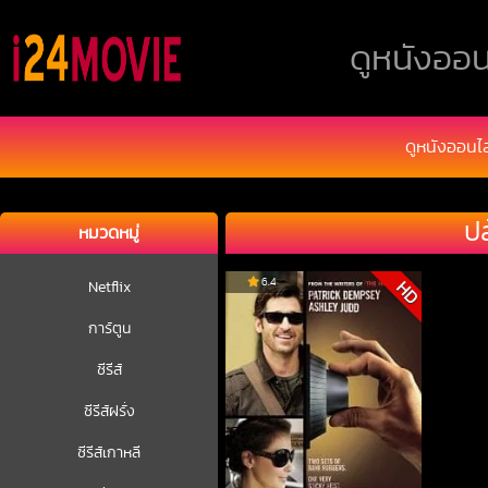
ดูหนังออน
ดูหนังออนไ
ปล
หมวดหมู่
6.4
HD
Netflix
การ์ตูน
ซีรีส์
ซีรีส์ฝรั่ง
ซีรีส์เกาหลี