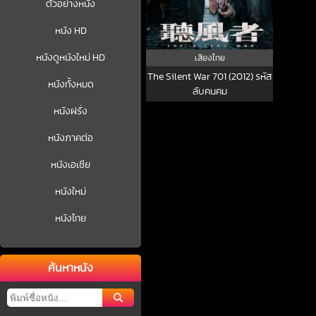
ตัวอย่างหนัง
หนัง HD
หนังดูหนังใหม่ HD
เสียงไทย
The Silent War 701 (2012) รหัส
หนังทั้งหมด
ลับคนคม
หนังฝรั่ง
หนังภาคต่อ
หนังเอเชีย
หนังใหม่
หนังไทย
ค้นหาหนัง