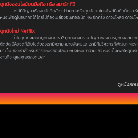
ดูหนังออนไลน์บนมือถือ หรือ สมาร์ททีวี
จะไม่มีปัญหาเรื่องหนังติดขัดแม้ว่าคุณจะรับดูหนังบนโทรศัพท์มือถือก็ตาม 
หนังเพื่อดูในอนาคตได้โดยไม่ต้องเปลืองอินเทอร์เน็ต 4G อีกครั้ง ดาวน์โหลด ดาวน์
ดูหนังใหม่ Netflix
ทำไมคุณถึงเลือกดูหนังกับเรา? ทุกคนคงทราบปัญหาของการดูหนังออนไลน์ สิ
ติดขัด นี่คือจุดที่เว็บไซต์ของเรามีความหมายพิเศษและเรามีทีมวิศวกรที่พัฒนา Mo
มา เว็บของเราสำหรับการดูหนังออนไลน์ มีหนังใหม่เข้าฉายแล้ว หนังเต็มเพื่อให้คุณรับดู
งานที่จะดูแลคุณตลอดเวลา
ดูหนังออน