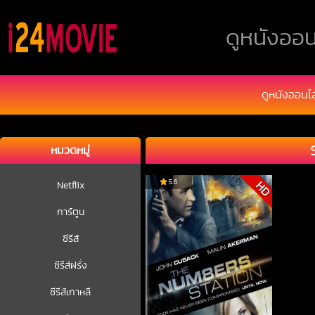
ดูหนังออน
ดูหนังออนไ
หมวดหมู่
5.6
HD
Netflix
การ์ตูน
ซีรีส์
ซีรีส์ฝรั่ง
ซีรีส์เกาหลี