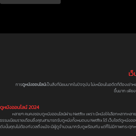
เว
การ
ดูหนังออนไลน์
เป็นสิ่งที่นิยมมากในปัจจุบัน ไม่เหมือนในอดีตที่ต้องเช่
ขึ้นมาก เพียง
ดูหนังออนไลน์ 2024
หลายๆ คนคงชอบดูหนังออนไลน์ผ่าน Netflix เพราะมีหนังให้เลือกหลากหลายทั้
ธรรมเนียมรายเดือนซึ่งคุณสามารถรับดูหนังทั้งหมดบน Netflix ได้ เว็บไซต์ดูหนังออ
ดังนั้นคุณไม่ต้องกังวลถึงแม้จะมีผู้ดูจำนวนมากรับดูพร้อมกัน แต่ก็ไม่มีภาพกระตุ