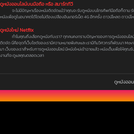
ดูหนังออนไลน์บนมือถือ หรือ สมาร์ททีวี
จะไม่มีปัญหาเรื่องหนังติดขัดแม้ว่าคุณจะรับดูหนังบนโทรศัพท์มือถือก็ตาม 
หนังเพื่อดูในอนาคตได้โดยไม่ต้องเปลืองอินเทอร์เน็ต 4G อีกครั้ง ดาวน์โหลด ดาวน์
ดูหนังใหม่ Netflix
ทำไมคุณถึงเลือกดูหนังกับเรา? ทุกคนคงทราบปัญหาของการดูหนังออนไลน์ สิ
ติดขัด นี่คือจุดที่เว็บไซต์ของเรามีความหมายพิเศษและเรามีทีมวิศวกรที่พัฒนา Mo
มา เว็บของเราสำหรับการดูหนังออนไลน์ มีหนังใหม่เข้าฉายแล้ว หนังเต็มเพื่อให้คุณรับดู
งานที่จะดูแลคุณตลอดเวลา
ดูหนังออน