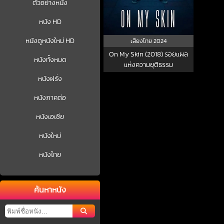
ตัวอย่างหนัง
หนัง HD
หนังดูหนังใหม่ HD
เสียงไทย 2024
On My Skin (2018) รอยแผล
หนังทั้งหมด
แห่งความยุติธรรม
หนังฝรั่ง
หนังภาคต่อ
หนังเอเชีย
หนังใหม่
หนังไทย
ค้นหาหนัง