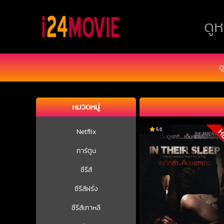
ดูห
ด
หมวดหมู่
5.6
H
Netflix
การ์ตูน
ซีรีส์
ซีรีส์ฝรั่ง
ซีรีส์เกาหลี