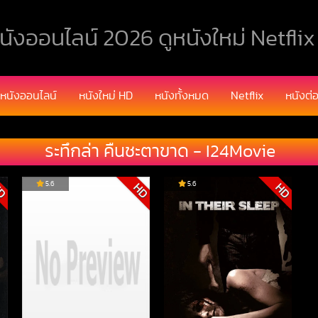
นังออนไลน์ 2026 ดูหนังใหม่ Netflix
ูหนังออนไลน์
หนังใหม่ HD
หนังทั้งหมด
Netflix
หนังต่อส
ระทึกล่า คืนชะตาขาด - I24Movie
5.6
5.6
D
HD
HD