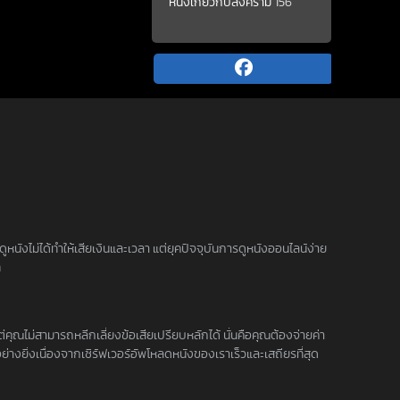
หนังเกี่ยวกับสงคราม
156
ดูหนังไม่ได้ทำให้เสียเงินและเวลา แต่ยุคปัจจุบันการดูหนังออนไลน์ง่าย
ี
ณไม่สามารถหลีกเลี่ยงข้อเสียเปรียบหลักได้ นั่นคือคุณต้องจ่ายค่า
างยิ่งเนื่องจากเซิร์ฟเวอร์อัพโหลดหนังของเราเร็วและเสถียรที่สุด