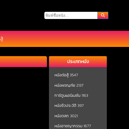
ู้
ประเภทหนัง
หนังต่อสู้
3547
หนังผจญภัย
2137
การ์ตูนแอนิเมชัน
1163
หนังชีวประวัติ
397
หนังตลก
3021
หนังอาชญากรรม
1677