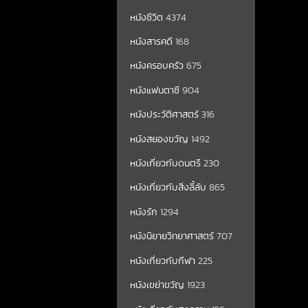
หนังชีวิต
4374
หนังสารคดี
168
หนังครอบครัว
675
หนังแฟนตาซี
904
หนังประวัติศาสตร์
316
หนังสยองขวัญ
1492
หนังเกี่ยวกับดนตรี
230
หนังเกี่ยวกับสิ่งลี้ลับ
865
หนังรัก
1294
หนังนิยายวิทยาศาสตร์
707
หนังเกี่ยวกับกีฬา
225
หนังเขย่าขวัญ
1923