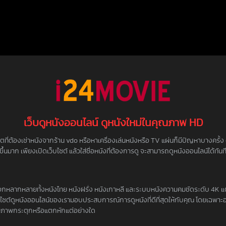
เว็บดูหนังออนไลน์ ดูหนังใหม่ในคุณภาพ HD
ดีตที่ต้องเช่าหนังจากร้าน vdo หรือหาเครื่องเล่นหนังหรือ TV แผ่นก็มีปัญหาบางครั้ง 
ขึ้นมาก เพียงเปิดเว็บไซต์ แล้วใส่ชื่อหนังที่ต้องการดู จะสามารถดูหนังออนไลน์ได้ทันท
กหลากหลายทั้งหนังไทย หนังฝรั่ง หนังเกาหลี และระบบหนังความคมชัดระดับ 4K แต่คุ
บไซต์ดูหนังออนไลน์ของเรามอบประสบการณ์การดูหนังที่ดีที่สุดให้กับคุณ โดยเฉพาะอย่
ม่มีภาพกระตุกหรือแตกหักแต่อย่างใด