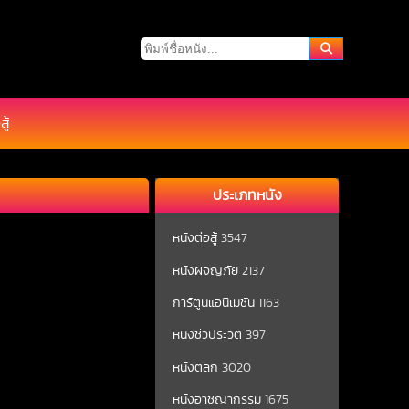
ู้
ประเภทหนัง
หนังต่อสู้
3547
หนังผจญภัย
2137
การ์ตูนแอนิเมชัน
1163
หนังชีวประวัติ
397
หนังตลก
3020
หนังอาชญากรรม
1675