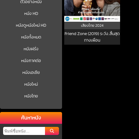
ตัวอย่างหนัง
หนัง HD
หนังดูหนังใหม่ HD
เสียงไทย 2024
Friend Zone (2019) ระวัง..สิ้นสุด
หนังทั้งหมด
ทางเพื่อน
หนังฝรั่ง
หนังภาคต่อ
หนังเอเชีย
หนังใหม่
หนังไทย
ค้นหาหนัง