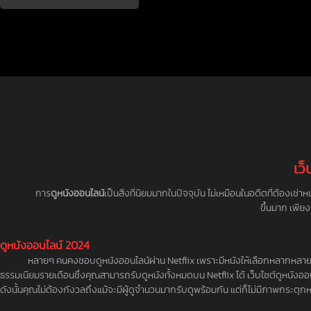
เว
การ
ดูหนังออนไลน์
เป็นสิ่งที่นิยมมากในปัจจุบัน ไม่เหมือนในอดีตที่ต้องเช่
ขึ้นมาก เพียง
ดูหนังออนไลน์ 2024
หลายๆ คนคงชอบดูหนังออนไลน์ผ่าน Netflix เพราะมีหนังให้เลือกหลากหลายทั้
ธรรมเนียมรายเดือนซึ่งคุณสามารถรับดูหนังทั้งหมดบน Netflix ได้ เว็บไซต์ดูหนังออ
ดังนั้นคุณไม่ต้องกังวลถึงแม้จะมีผู้ดูจำนวนมากรับดูพร้อมกัน แต่ก็ไม่มีภาพกระตุ