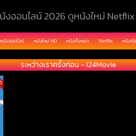
นังออนไลน์ 2026 ดูหนังใหม่ Netflix
ูหนังออนไลน์
หนังใหม่ HD
หนังทั้งหมด
Netflix
หนังต่อส
ระหว่างเราครั้งก่อน - I24Movie
D