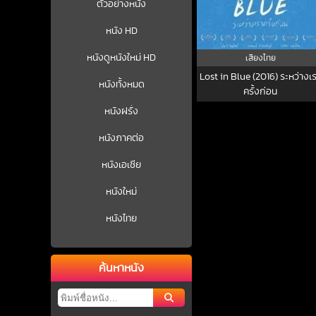
ตัวอย่างหนัง
หนัง HD
หนังดูหนังใหม่ HD
เสียงไทย
Lost in Blue (2016) ระหว่างเ
หนังทั้งหมด
ครั้งก่อน
หนังฝรั่ง
หนังภาคต่อ
หนังเอเชีย
หนังใหม่
หนังไทย
ค้นหาหนัง