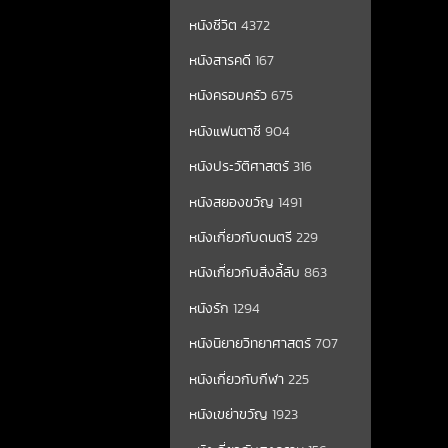
หนังชีวิต
4372
หนังสารคดี
167
หนังครอบครัว
675
หนังแฟนตาซี
904
หนังประวัติศาสตร์
316
หนังสยองขวัญ
1491
หนังเกี่ยวกับดนตรี
229
หนังเกี่ยวกับสิ่งลี้ลับ
863
หนังรัก
1294
หนังนิยายวิทยาศาสตร์
707
หนังเกี่ยวกับกีฬา
225
หนังเขย่าขวัญ
1923