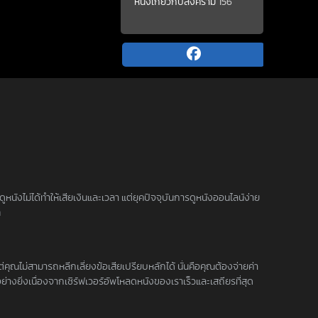
หนังเกี่ยวกับสงคราม
156
ดูหนังไม่ได้ทำให้เสียเงินและเวลา แต่ยุคปัจจุบันการดูหนังออนไลน์ง่าย
ี
ณไม่สามารถหลีกเลี่ยงข้อเสียเปรียบหลักได้ นั่นคือคุณต้องจ่ายค่า
างยิ่งเนื่องจากเซิร์ฟเวอร์อัพโหลดหนังของเราเร็วและเสถียรที่สุด