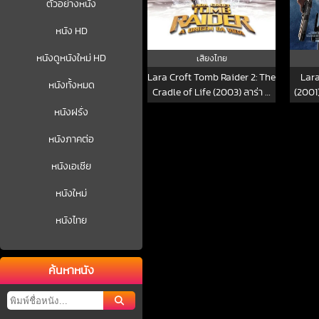
ตัวอย่างหนัง
หนัง HD
หนังดูหนังใหม่ HD
เสียงไทย
Lara Croft Tomb Raider 2: The
Lara
หนังทั้งหมด
Cradle of Life (2003) ลาร่า ค
(2001)
รอฟท์ ทูมเรเดอร์ ภาค 2
หนังฝรั่ง
หนังภาคต่อ
หนังเอเชีย
หนังใหม่
หนังไทย
ค้นหาหนัง