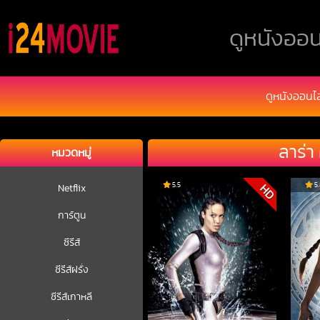
ดูหนังออน
ดูหนังออนไ
ลาร่า
หมวดหมู่
5.5
5
HD
Netflix
การ์ตูน
ซีรีส์
ซีรีส์ฝรั่ง
ซีรีส์เกาหลี