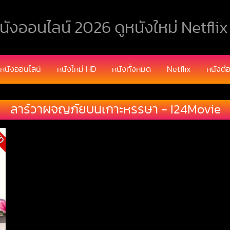
นังออนไลน์ 2026 ดูหนังใหม่ Netflix
ูหนังออนไลน์
หนังใหม่ HD
หนังทั้งหมด
Netflix
หนังต่อส
ลาร์วาผจญภัยบนเกาะหรรษา - I24Movie
D