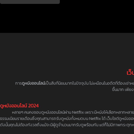
เว
การ
ดูหนังออนไลน์
เป็นสิ่งที่นิยมมากในปัจจุบัน ไม่เหมือนในอดีตที่ต้องเช่
ขึ้นมาก เพียง
ดูหนังออนไลน์ 2024
หลายๆ คนคงชอบดูหนังออนไลน์ผ่าน Netflix เพราะมีหนังให้เลือกหลากหลายทั้
ธรรมเนียมรายเดือนซึ่งคุณสามารถรับดูหนังทั้งหมดบน Netflix ได้ เว็บไซต์ดูหนังออ
ดังนั้นคุณไม่ต้องกังวลถึงแม้จะมีผู้ดูจำนวนมากรับดูพร้อมกัน แต่ก็ไม่มีภาพกระตุ