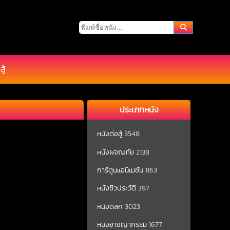
ู้
ประเภทหนัง
หนังต่อสู้
3548
หนังผจญภัย
2138
การ์ตูนแอนิเมชัน
1163
หนังชีวประวัติ
397
หนังตลก
3023
หนังอาชญากรรม
1677