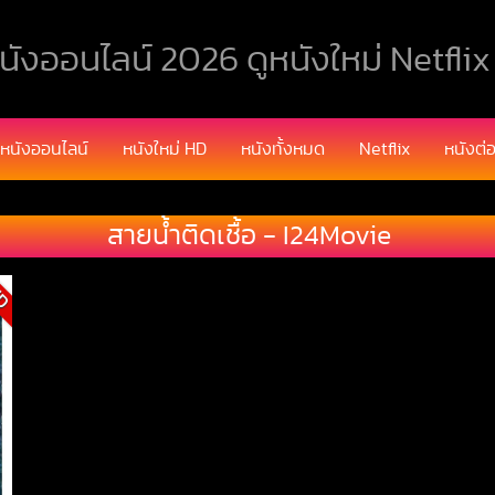
นังออนไลน์ 2026 ดูหนังใหม่ Netflix
ูหนังออนไลน์
หนังใหม่ HD
หนังทั้งหมด
Netflix
หนังต่อส
สายน้ำติดเชื้อ‬ - I24Movie
D