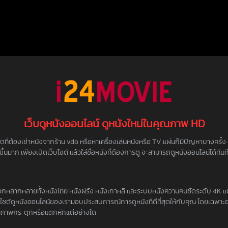
เว็บดูหนังออนไลน์ ดูหนังใหม่ในคุณภาพ HD
ดีตที่ต้องเช่าหนังจากร้าน vdo หรือหาเครื่องเล่นหนังหรือ TV แผ่นก็มีปัญหาบางครั้ง 
ขึ้นมาก เพียงเปิดเว็บไซต์ แล้วใส่ชื่อหนังที่ต้องการดู จะสามารถดูหนังออนไลน์ได้ทันท
กหลากหลายทั้งหนังไทย หนังฝรั่ง หนังเกาหลี และระบบหนังความคมชัดระดับ 4K แต่คุ
บไซต์ดูหนังออนไลน์ของเรามอบประสบการณ์การดูหนังที่ดีที่สุดให้กับคุณ โดยเฉพาะอย่
ม่มีภาพกระตุกหรือแตกหักแต่อย่างใด