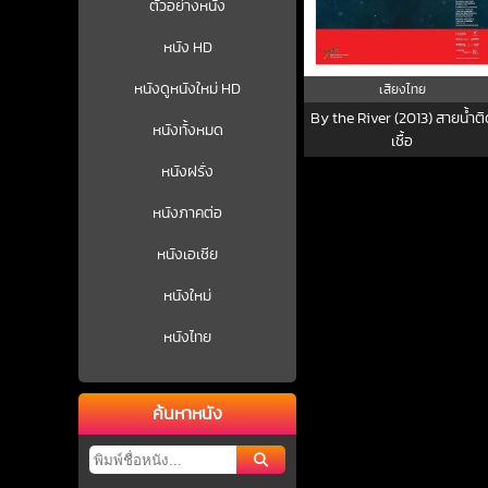
ตัวอย่างหนัง
หนัง HD
หนังดูหนังใหม่ HD
เสียงไทย
By the River (2013) สายน้ำต
หนังทั้งหมด
เชื้อ‬
หนังฝรั่ง
หนังภาคต่อ
หนังเอเชีย
หนังใหม่
หนังไทย
ค้นหาหนัง