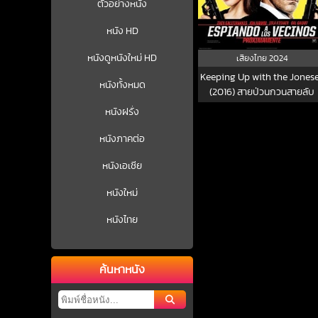
ตัวอย่างหนัง
หนัง HD
หนังดูหนังใหม่ HD
เสียงไทย 2024
Keeping Up with the Jones
หนังทั้งหมด
(2016) สายป่วนกวนสายลับ
หนังฝรั่ง
หนังภาคต่อ
หนังเอเชีย
หนังใหม่
หนังไทย
ค้นหาหนัง