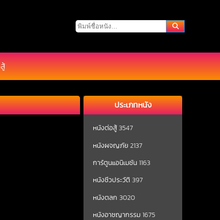
ู้
ประเภทหนัง
หนังต่อสู้
3547
หนังผจญภัย
2137
การ์ตูนแอนิเมชัน
1163
หนังชีวประวัติ
397
หนังตลก
3020
หนังอาชญากรรม
1675