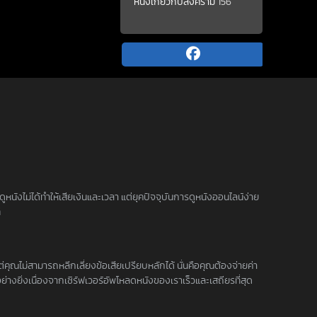
หนังเกี่ยวกับสงคราม
156
ดูหนังไม่ได้ทำให้เสียเงินและเวลา แต่ยุคปัจจุบันการดูหนังออนไลน์ง่าย
ี
ณไม่สามารถหลีกเลี่ยงข้อเสียเปรียบหลักได้ นั่นคือคุณต้องจ่ายค่า
างยิ่งเนื่องจากเซิร์ฟเวอร์อัพโหลดหนังของเราเร็วและเสถียรที่สุด