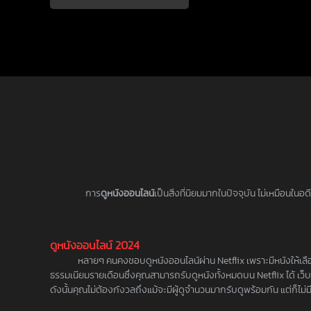
การ
ดูหนังออนไลน์
เป็นสิ่งที่นิยมมากในปัจจุบัน ไม่เหมือนในอ
ดูหนังออนไลน์ 2024
หลายๆ คนคงชอบดูหนังออนไลน์ผ่าน Netflix เพราะมีหนังให้เลือ
ธรรมเนียมรายเดือนซึ่งคุณสามารถรับดูหนังทั้งหมดบน Netflix ได้ เว็
ดังนั้นคุณไม่ต้องกังวลถึงแม้จะมีผู้ดูจำนวนมากรับดูพร้อมกัน แต่ก็ไ