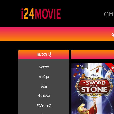
ดูห
ด
หมวดหมู่
7.2
H
Netflix
การ์ตูน
ซีรีส์
ซีรีส์ฝรั่ง
ซีรีส์เกาหลี