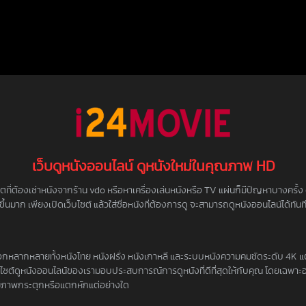
เว็บดูหนังออนไลน์ ดูหนังใหม่ในคุณภาพ HD
ดีตที่ต้องเช่าหนังจากร้าน vdo หรือหาเครื่องเล่นหนังหรือ TV แผ่นก็มีปัญหาบางครั้ง 
ขึ้นมาก เพียงเปิดเว็บไซต์ แล้วใส่ชื่อหนังที่ต้องการดู จะสามารถดูหนังออนไลน์ได้ทันท
กหลากหลายทั้งหนังไทย หนังฝรั่ง หนังเกาหลี และระบบหนังความคมชัดระดับ 4K แต่คุ
บไซต์ดูหนังออนไลน์ของเรามอบประสบการณ์การดูหนังที่ดีที่สุดให้กับคุณ โดยเฉพาะอย่
ม่มีภาพกระตุกหรือแตกหักแต่อย่างใด