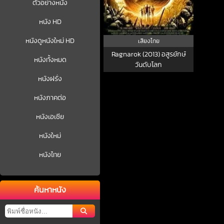
ตัวอย่างหนัง
หนัง HD
หนังดูหนังใหม่ HD
เสียงไทย
Ragnarok (2013) อสูรยักษ์
หนังทั้งหมด
วันดับโลก
หนังฝรั่ง
หนังภาคต่อ
หนังเอเชีย
หนังใหม่
หนังไทย
ค้นหาหนัง