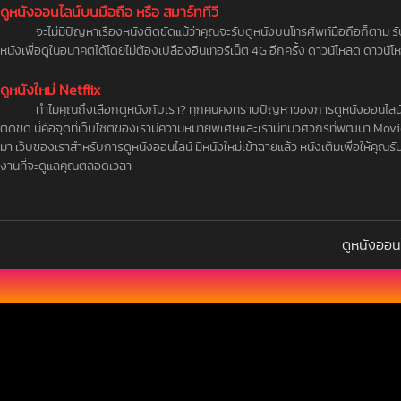
ดูหนังออนไลน์บนมือถือ หรือ สมาร์ททีวี
จะไม่มีปัญหาเรื่องหนังติดขัดแม้ว่าคุณจะรับดูหนังบนโทรศัพท์มือถือก็ตาม 
หนังเพื่อดูในอนาคตได้โดยไม่ต้องเปลืองอินเทอร์เน็ต 4G อีกครั้ง ดาวน์โหลด ดาวน์
ดูหนังใหม่ Netflix
ทำไมคุณถึงเลือกดูหนังกับเรา? ทุกคนคงทราบปัญหาของการดูหนังออนไลน์ สิ
ติดขัด นี่คือจุดที่เว็บไซต์ของเรามีความหมายพิเศษและเรามีทีมวิศวกรที่พัฒนา Mo
มา เว็บของเราสำหรับการดูหนังออนไลน์ มีหนังใหม่เข้าฉายแล้ว หนังเต็มเพื่อให้คุณรับดู
งานที่จะดูแลคุณตลอดเวลา
ดูหนังออน