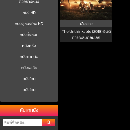
ตัวอย่างหนัง
หนัง HD
หนังดูหนังใหม่ HD
เสียงไทย
The Unthinkable (2018) อุบัติ
หนังทั้งหมด
การณ์ลับถล่มโลก
หนังฝรั่ง
หนังภาคต่อ
หนังเอเชีย
หนังใหม่
หนังไทย
ค้นหาหนัง