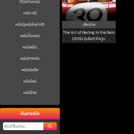
ตัวอย่างหนัง
หนัง HD
หนังดูหนังใหม่ HD
เสียงไทย
The Art of Racing in the Rain
หนังทั้งหมด
(2019) อุ่นไอหัวใจตูบ
หนังฝรั่ง
หนังภาคต่อ
หนังเอเชีย
หนังใหม่
หนังไทย
ค้นหาหนัง