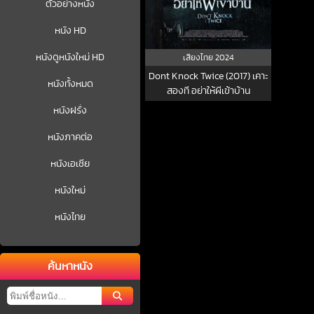
ตัวอย่างหนัง
หนัง HD
หนังดูหนังใหม่ HD
เสียงไทย 2024
Dont Knock Twice (2017) เคาะ
หนังทั้งหมด
สองที อย่าให้ผีเข้าบ้าน
หนังฝรั่ง
หนังภาคต่อ
หนังเอเชีย
หนังใหม่
หนังไทย
ค้นหาหนัง