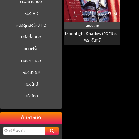
ตัวอย่างหนัง
หนัง HD
หนังดูหนังใหม่ HD
เสียงไทย
Moonlight Shadow (2021) เงา
หนังทั้งหมด
พระจันทร์
หนังฝรั่ง
หนังภาคต่อ
หนังเอเชีย
หนังใหม่
หนังไทย
ค้นหาหนัง