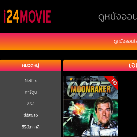
ดูหนังออน
ดูหนังออนไ
เจ
หมวดหมู่
6.3
HD
Netflix
การ์ตูน
ซีรีส์
ซีรีส์ฝรั่ง
ซีรีส์เกาหลี