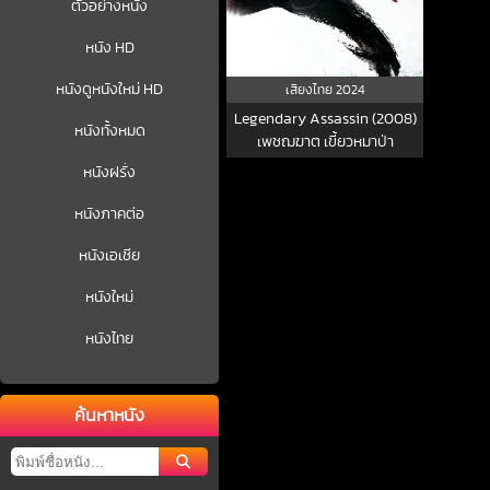
ตัวอย่างหนัง
หนัง HD
หนังดูหนังใหม่ HD
เสียงไทย 2024
Legendary Assassin (2008)
หนังทั้งหมด
เพชฌฆาต เขี้ยวหมาป่า
หนังฝรั่ง
หนังภาคต่อ
หนังเอเชีย
หนังใหม่
หนังไทย
ค้นหาหนัง