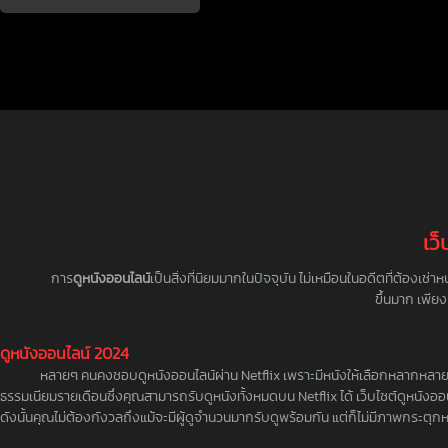
เว
การ
ดูหนังออนไลน์
เป็นสิ่งที่นิยมมากในปัจจุบัน ไม่เหมือนในอดีตที่ต้องเช่
ขึ้นมาก เพียง
ดูหนังออนไลน์ 2024
หลายๆ คนคงชอบดูหนังออนไลน์ผ่าน Netflix เพราะมีหนังให้เลือกหลากหลายทั้
ธรรมเนียมรายเดือนซึ่งคุณสามารถรับดูหนังทั้งหมดบน Netflix ได้ เว็บไซต์ดูหนังออ
ดังนั้นคุณไม่ต้องกังวลถึงแม้จะมีผู้ดูจำนวนมากรับดูพร้อมกัน แต่ก็ไม่มีภาพกระตุ