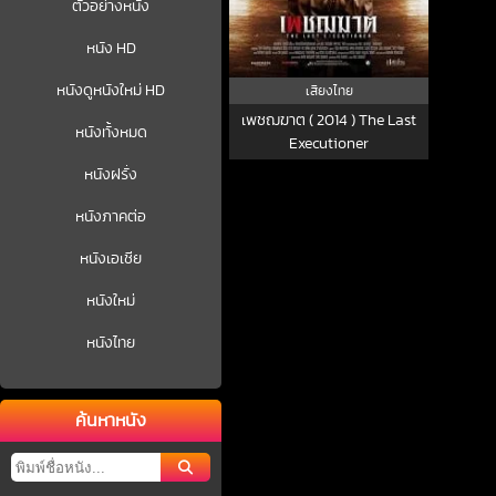
ตัวอย่างหนัง
หนัง HD
หนังดูหนังใหม่ HD
เสียงไทย
เพชฌฆาต ( 2014 ) The Last
หนังทั้งหมด
Executioner
หนังฝรั่ง
หนังภาคต่อ
หนังเอเชีย
หนังใหม่
หนังไทย
ค้นหาหนัง