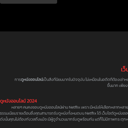
เว
การ
ดูหนังออนไลน์
เป็นสิ่งที่นิยมมากในปัจจุบัน ไม่เหมือนในอดีตที่ต้องเช่
ขึ้นมาก เพียง
ดูหนังออนไลน์ 2024
หลายๆ คนคงชอบดูหนังออนไลน์ผ่าน Netflix เพราะมีหนังให้เลือกหลากหลายทั้
ธรรมเนียมรายเดือนซึ่งคุณสามารถรับดูหนังทั้งหมดบน Netflix ได้ เว็บไซต์ดูหนังออ
ดังนั้นคุณไม่ต้องกังวลถึงแม้จะมีผู้ดูจำนวนมากรับดูพร้อมกัน แต่ก็ไม่มีภาพกระตุ