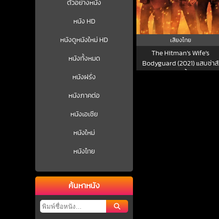
ตัวอย่างหนัง
หนัง HD
หนังดูหนังใหม่ HD
เสียงไทย
The Hitman’s Wife’s
หนังทั้งหมด
Bodyguard (2021) แสบซ่าส์
แบบว่า บอดี้การ์ด 2
หนังฝรั่ง
หนังภาคต่อ
หนังเอเชีย
หนังใหม่
หนังไทย
ค้นหาหนัง