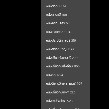
หนังชีวิต
4374
หนังสารคดี
168
หนังครอบครัว
675
หนังแฟนตาซี
904
หนังประวัติศาสตร์
316
หนังสยองขวัญ
1492
หนังเกี่ยวกับดนตรี
230
หนังเกี่ยวกับสิ่งลี้ลับ
865
หนังรัก
1294
หนังนิยายวิทยาศาสตร์
707
หนังเกี่ยวกับกีฬา
225
หนังเขย่าขวัญ
1923