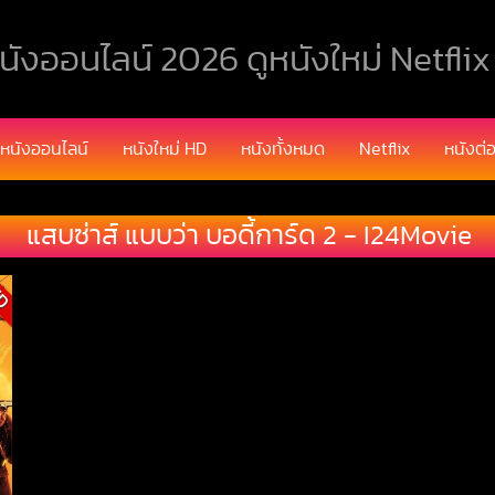
นังออนไลน์ 2026 ดูหนังใหม่ Netflix
ูหนังออนไลน์
หนังใหม่ HD
หนังทั้งหมด
Netflix
หนังต่อส
แสบซ่าส์ แบบว่า บอดี้การ์ด 2 - I24Movie
D