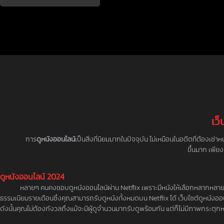
เว
การ
ดูหนังออนไลน์
เป็นสิ่งที่นิยมมากในปัจจุบัน ไม่เหมือนในอดีตที่ต้องเช่
ขึ้นมาก เพียง
ดูหนังออนไลน์ 2024
หลายๆ คนคงชอบดูหนังออนไลน์ผ่าน Netflix เพราะมีหนังให้เลือกหลากหลายทั้
ธรรมเนียมรายเดือนซึ่งคุณสามารถรับดูหนังทั้งหมดบน Netflix ได้ เว็บไซต์ดูหนังออ
ดังนั้นคุณไม่ต้องกังวลถึงแม้จะมีผู้ดูจำนวนมากรับดูพร้อมกัน แต่ก็ไม่มีภาพกระตุ